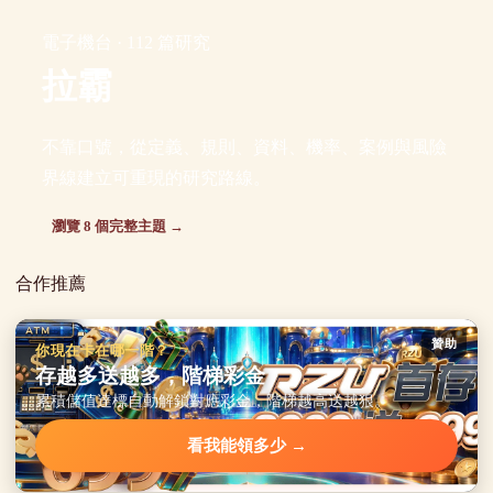
電子機台 · 112 篇研究
拉霸
不靠口號，從定義、規則、資料、機率、案例與風險
界線建立可重現的研究路線。
瀏覽 8 個完整主題 →
合作推薦
贊助
你現在卡在哪一階？
存越多送越多，階梯彩金
累積儲值達標自動解鎖對應彩金，階梯越高送越狠。
看我能領多少 →