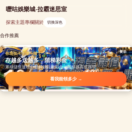
嚦咕娛樂城-拉霸迷思室
探索
主題
專欄
關於
切換深色
合作推薦
贊助
你現在卡在哪一階？
存越多送越多，階梯彩金
累積儲值達標自動解鎖對應彩金，階梯越高送越狠。
看我能領多少 →