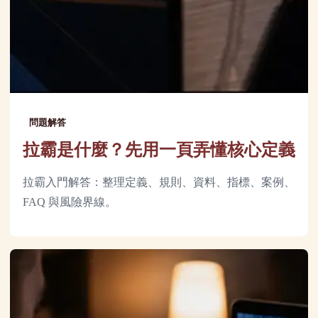
問題解答
拉霸是什麼？先用一頁弄懂核心定義
拉霸入門解答：整理定義、規則、資料、指標、案例、
FAQ 與風險界線。