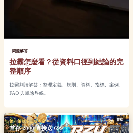
問題解答
拉霸怎麼看？從資料口徑到結論的完
整順序
拉霸判讀解答：整理定義、規則、資料、指標、案例、
FAQ 與風險界線。
贊助
第一筆就多三成本金
首存 2000 直接送 699