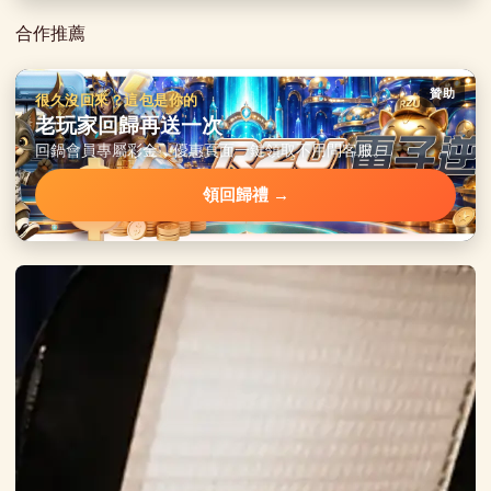
合作推薦
贊助
很久沒回來？這包是你的
老玩家回歸再送一次
回鍋會員專屬彩金，優惠頁面一鍵領取不用問客服。
領回歸禮 →