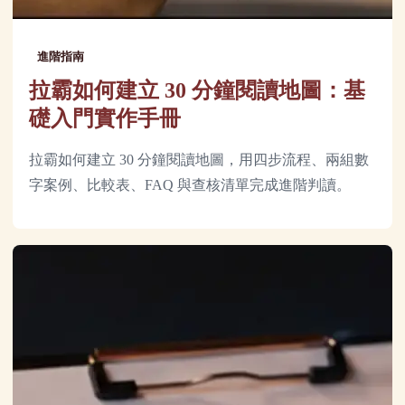
進階指南
拉霸如何建立 30 分鐘閱讀地圖：基
礎入門實作手冊
拉霸如何建立 30 分鐘閱讀地圖，用四步流程、兩組數
字案例、比較表、FAQ 與查核清單完成進階判讀。