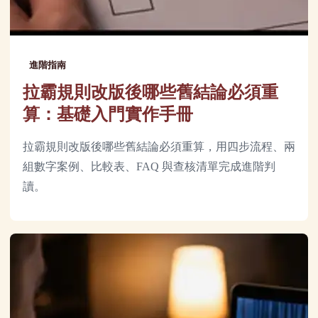
進階指南
拉霸規則改版後哪些舊結論必須重
算：基礎入門實作手冊
拉霸規則改版後哪些舊結論必須重算，用四步流程、兩
組數字案例、比較表、FAQ 與查核清單完成進階判
讀。