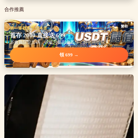
合作推薦
贊助
第一筆就多三成本金
首存 2000 直接送 699
新會員限定加碼，碼量只要彩金五倍，領完就能玩。
領 699 →