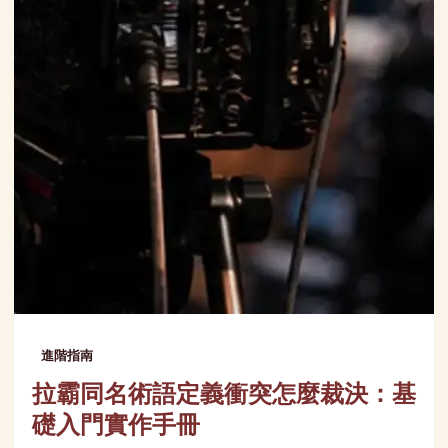
進階指南
拉霸同名術語定義衝突怎麼裁決：基
礎入門實作手冊