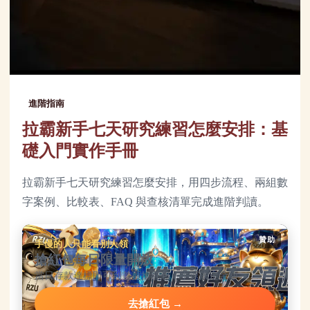
進階指南
拉霸新手七天研究練習怎麼安排：基
礎入門實作手冊
拉霸新手七天研究練習怎麼安排，用四步流程、兩組數
字案例、比較表、FAQ 與查核清單完成進階判讀。
贊助
手慢的人只能看別人領
搶紅包每日限量開放
當日存款達標即可到首頁搶紅包，手速決定金額。
去搶紅包 →