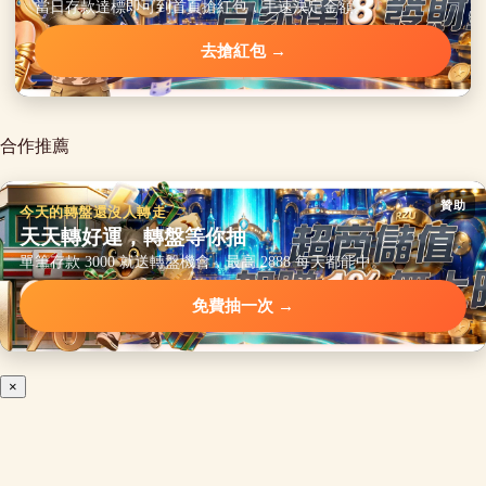
當日存款達標即可到首頁搶紅包，手速決定金額。
去搶紅包 →
合作推薦
贊助
今天的轉盤還沒人轉走
天天轉好運，轉盤等你抽
單筆存款 3000 就送轉盤機會，最高 2888 每天都能中。
免費抽一次 →
×