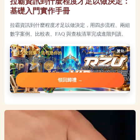
拉霸資訊到什麼程度才足以做決定：
基礎入門實作手冊
拉霸資訊到什麼程度才足以做決定，用四步流程、兩組
數字案例、比較表、FAQ 與查核清單完成進階判讀。
贊助
很久沒回來？這包是你的
老玩家回歸再送一次
回鍋會員專屬彩金，優惠頁面一鍵領取不用問客服。
領回歸禮 →