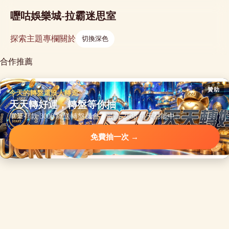
嚦咕娛樂城-拉霸迷思室
探索
主題
專欄
關於
切換深色
合作推薦
贊助
今天的轉盤還沒人轉走
天天轉好運，轉盤等你抽
單筆存款 3000 就送轉盤機會，最高 2888 每天都能中。
免費抽一次 →