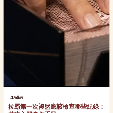
進階指南
拉霸第一次複盤應該檢查哪些紀錄：