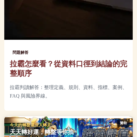
問題解答
拉霸怎麼看？從資料口徑到結論的完
整順序
拉霸判讀解答：整理定義、規則、資料、指標、案例、
FAQ 與風險界線。
贊助
今天的轉盤還沒人轉走
天天轉好運，轉盤等你抽