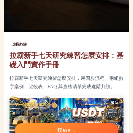
進階指南
拉霸新手七天研究練習怎麼安排：基
礎入門實作手冊
拉霸新手七天研究練習怎麼安排，用四步流程、兩組數
字案例、比較表、FAQ 與查核清單完成進階判讀。
贊助
第一筆就多三成本金
首存 2000 直接送 699
新會員限定加碼，碼量只要彩金五倍，領完就能玩。
領 699 →