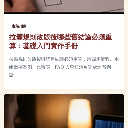
進階指南
拉霸規則改版後哪些舊結論必須重
算：基礎入門實作手冊
拉霸規則改版後哪些舊結論必須重算，用四步流程、兩
組數字案例、比較表、FAQ 與查核清單完成進階判
讀。