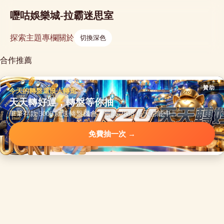
嚦咕娛樂城-拉霸迷思室
探索
主題
專欄
關於
切換深色
合作推薦
贊助
今天的轉盤還沒人轉走
天天轉好運，轉盤等你抽
單筆存款 3000 就送轉盤機會，最高 2888 每天都能中。
免費抽一次 →