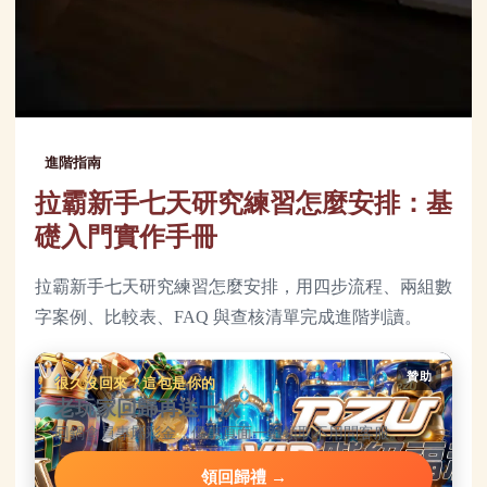
進階指南
拉霸新手七天研究練習怎麼安排：基
礎入門實作手冊
拉霸新手七天研究練習怎麼安排，用四步流程、兩組數
字案例、比較表、FAQ 與查核清單完成進階判讀。
贊助
很久沒回來？這包是你的
老玩家回歸再送一次
回鍋會員專屬彩金，優惠頁面一鍵領取不用問客服。
領回歸禮 →