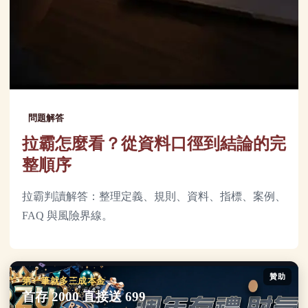
問題解答
拉霸怎麼看？從資料口徑到結論的完
整順序
拉霸判讀解答：整理定義、規則、資料、指標、案例、
FAQ 與風險界線。
贊助
第一筆就多三成本金
首存 2000 直接送 699