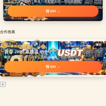
新會員限定加碼，碼量只要彩金五倍，領完就能玩。
領 699 →
合作推薦
贊助
第一筆就多三成本金
首存 2000 直接送 699
新會員限定加碼，碼量只要彩金五倍，領完就能玩。
領 699 →
×