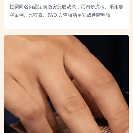
拉霸同名術語定義衝突怎麼裁決，用四步流程、兩組數
字案例、比較表、FAQ 與查核清單完成進階判讀。