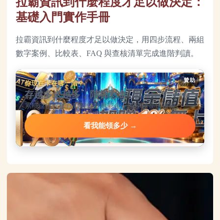
拉霸資訊到什麼程度才足以做決定：
基礎入門實作手冊
拉霸資訊到什麼程度才足以做決定，用四步流程、兩組
數字案例、比較表、FAQ 與查核清單完成進階判讀。
贊助
你現在卡在哪一階？
存越多送越多，階梯彩金
累積儲值達標自動解鎖對應彩金，階梯越高送越狠。
看我能領多少 →