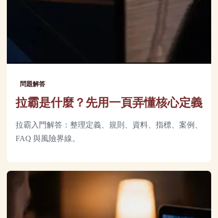
問題解答
拉霸是什麼？先用一頁弄懂核心定義
拉霸入門解答：整理定義、規則、資料、指標、案例、
FAQ 與風險界線。