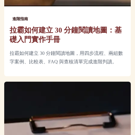
進階指南
拉霸如何建立 30 分鐘閱讀地圖：基
礎入門實作手冊
拉霸如何建立 30 分鐘閱讀地圖，用四步流程、兩組數
字案例、比較表、FAQ 與查核清單完成進階判讀。