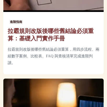
進階指南
拉霸規則改版後哪些舊結論必須重
算：基礎入門實作手冊
拉霸規則改版後哪些舊結論必須重算，用四步流程、兩
組數字案例、比較表、FAQ 與查核清單完成進階判
讀。