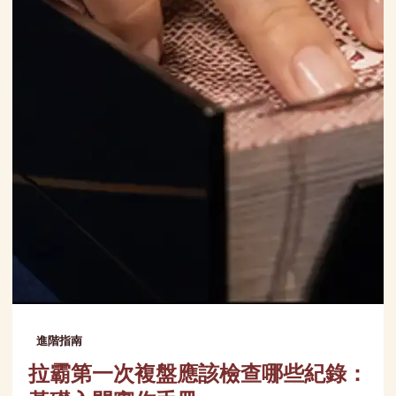
進階指南
拉霸第一次複盤應該檢查哪些紀錄：