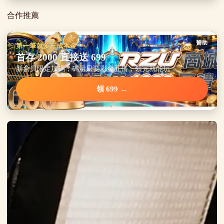
合作推薦
贊助
第一筆就多三成本金
首存 2000 直接送 699
新會員限定加碼，碼量只要彩金五倍，領完就能玩。
領 699 →