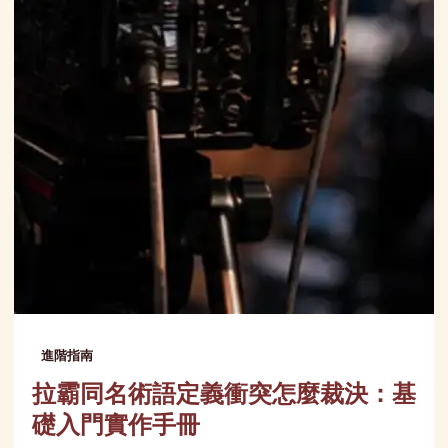
進階指南
拉霸同名術語定義衝突怎麼裁決：基
礎入門實作手冊