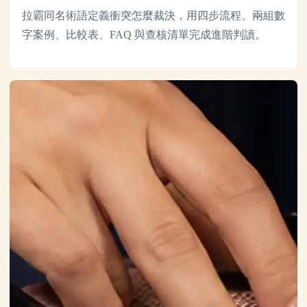
拉霸同名術語定義衝突怎麼裁決，用四步流程、兩組數
字案例、比較表、FAQ 與查核清單完成進階判讀。