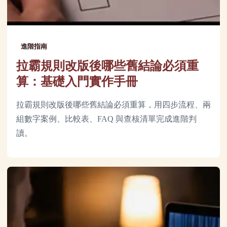
進階指南
拉霸規則改版後哪些舊結論必須重
算：基礎入門實作手冊
拉霸規則改版後哪些舊結論必須重算，用四步流程、兩
組數字案例、比較表、FAQ 與查核清單完成進階判
讀。