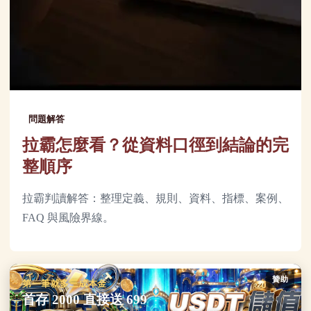
問題解答
拉霸怎麼看？從資料口徑到結論的完
整順序
拉霸判讀解答：整理定義、規則、資料、指標、案例、
FAQ 與風險界線。
贊助
第一筆就多三成本金
首存 2000 直接送 699