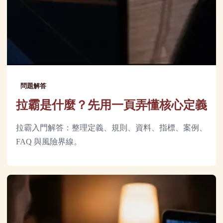
問題解答
拉霸是什麼？先用一頁弄懂核心定義
拉霸入門解答：整理定義、規則、資料、指標、案例、
FAQ 與風險界線。