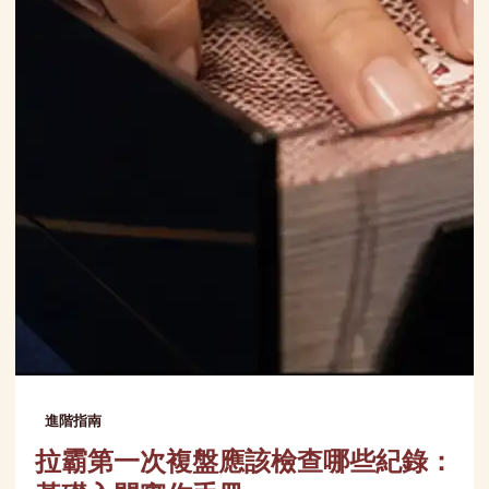
進階指南
拉霸第一次複盤應該檢查哪些紀錄：