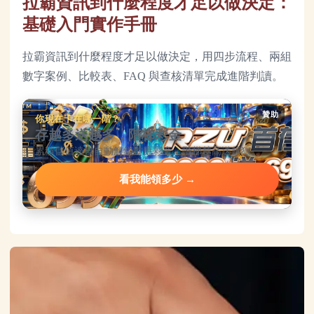
拉霸資訊到什麼程度才足以做決定：
基礎入門實作手冊
拉霸資訊到什麼程度才足以做決定，用四步流程、兩組
數字案例、比較表、FAQ 與查核清單完成進階判讀。
贊助
你現在卡在哪一階？
存越多送越多，階梯彩金
累積儲值達標自動解鎖對應彩金，階梯越高送越狠。
看我能領多少 →