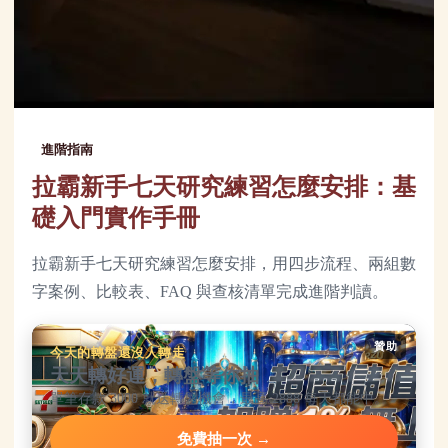
進階指南
拉霸新手七天研究練習怎麼安排：基
礎入門實作手冊
拉霸新手七天研究練習怎麼安排，用四步流程、兩組數
字案例、比較表、FAQ 與查核清單完成進階判讀。
贊助
今天的轉盤還沒人轉走
天天轉好運，轉盤等你抽
單筆存款 3000 就送轉盤機會，最高 2888 每天都能中。
免費抽一次 →