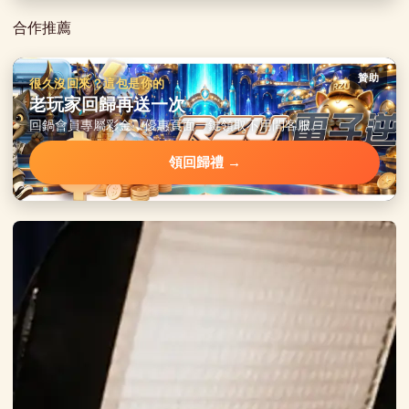
合作推薦
贊助
很久沒回來？這包是你的
老玩家回歸再送一次
回鍋會員專屬彩金，優惠頁面一鍵領取不用問客服。
領回歸禮 →