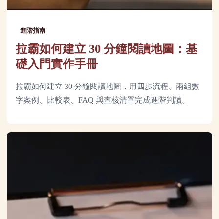
進階指南
拉霸如何建立 30 分鐘閱讀地圖：基
礎入門實作手冊
拉霸如何建立 30 分鐘閱讀地圖，用四步流程、兩組數
字案例、比較表、FAQ 與查核清單完成進階判讀。