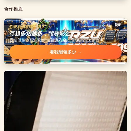
合作推薦
贊助
你現在卡在哪一階？
存越多送越多，階梯彩金
累積儲值達標自動解鎖對應彩金，階梯越高送越狠。
看我能領多少 →