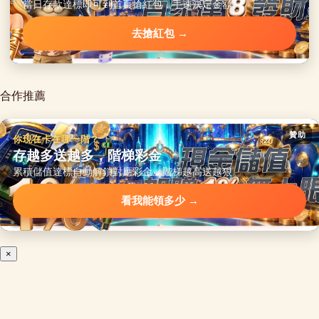
當日存款達標即可到首頁搶紅包，手速決定金額。
去搶紅包 →
合作推薦
贊助
你現在卡在哪一階？
存越多送越多，階梯彩金
累積儲值達標自動解鎖對應彩金，階梯越高送越狠。
看我能領多少 →
×