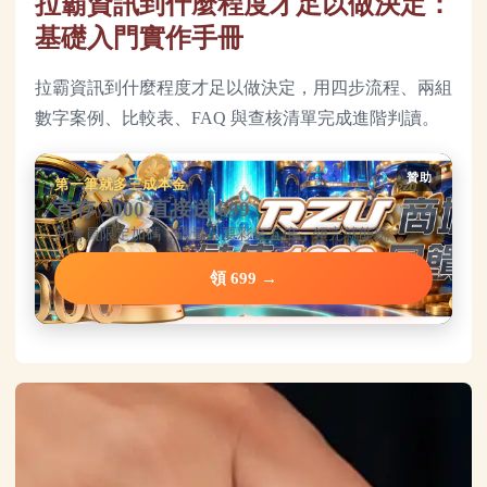
拉霸資訊到什麼程度才足以做決定：
基礎入門實作手冊
拉霸資訊到什麼程度才足以做決定，用四步流程、兩組
數字案例、比較表、FAQ 與查核清單完成進階判讀。
贊助
第一筆就多三成本金
首存 2000 直接送 699
新會員限定加碼，碼量只要彩金五倍，領完就能玩。
領 699 →