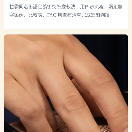
拉霸同名術語定義衝突怎麼裁決，用四步流程、兩組數
字案例、比較表、FAQ 與查核清單完成進階判讀。