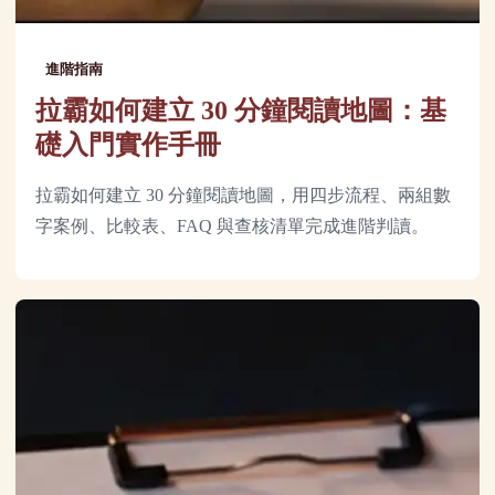
進階指南
拉霸如何建立 30 分鐘閱讀地圖：基
礎入門實作手冊
拉霸如何建立 30 分鐘閱讀地圖，用四步流程、兩組數
字案例、比較表、FAQ 與查核清單完成進階判讀。