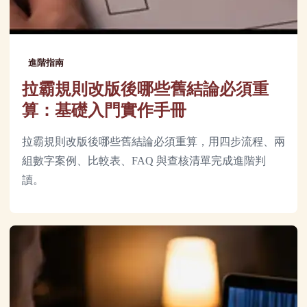
進階指南
拉霸規則改版後哪些舊結論必須重
算：基礎入門實作手冊
拉霸規則改版後哪些舊結論必須重算，用四步流程、兩
組數字案例、比較表、FAQ 與查核清單完成進階判
讀。