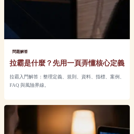
問題解答
拉霸是什麼？先用一頁弄懂核心定義
拉霸入門解答：整理定義、規則、資料、指標、案例、
FAQ 與風險界線。