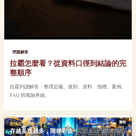
問題解答
拉霸怎麼看？從資料口徑到結論的完
整順序
拉霸判讀解答：整理定義、規則、資料、指標、案例、
FAQ 與風險界線。
贊助
你現在卡在哪一階？
存越多送越多，階梯彩金