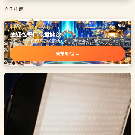
合作推薦
贊助
手慢的人只能看別人領
搶紅包每日限量開放
當日存款達標即可到首頁搶紅包，手速決定金額。
去搶紅包 →