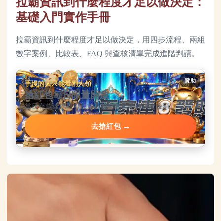
拉霸資訊到什麼程度才足以做決定：
基礎入門實作手冊
拉霸資訊到什麼程度才足以做決定，用四步流程、兩組
數字案例、比較表、FAQ 與查核清單完成進階判讀。
贊助
手慢的人只能看別人領
搶紅包每日限量開放
當日存款達標即可到首頁搶紅包，手速決定金額。
去搶紅包 →