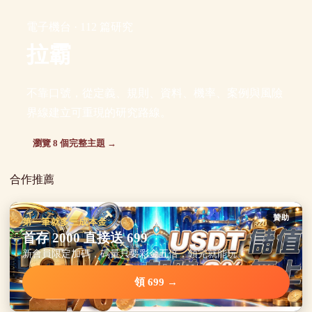
電子機台 · 112 篇研究
拉霸
不靠口號，從定義、規則、資料、機率、案例與風險
界線建立可重現的研究路線。
瀏覽 8 個完整主題 →
合作推薦
贊助
第一筆就多三成本金
首存 2000 直接送 699
新會員限定加碼，碼量只要彩金五倍，領完就能玩。
領 699 →