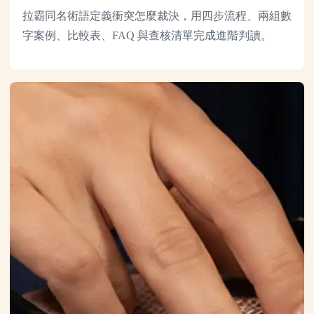
拉霸同名術語定義衝突怎麼裁決，用四步流程、兩組數
字案例、比較表、FAQ 與查核清單完成進階判讀。