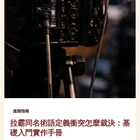
進階指南
拉霸同名術語定義衝突怎麼裁決：基
礎入門實作手冊