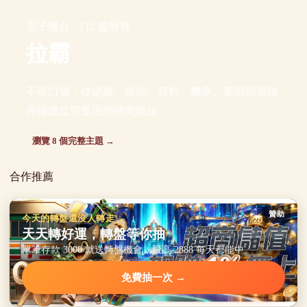
電子機台 · 112 篇研究
拉霸
不靠口號，從定義、規則、資料、機率、案例與風險
界線建立可重現的研究路線。
瀏覽 8 個完整主題 →
合作推薦
贊助
今天的轉盤還沒人轉走
天天轉好運，轉盤等你抽
單筆存款 3000 就送轉盤機會，最高 2888 每天都能中。
免費抽一次 →