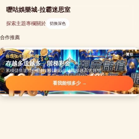
嚦咕娛樂城-拉霸迷思室
探索
主題
專欄
關於
切換深色
合作推薦
贊助
你現在卡在哪一階？
存越多送越多，階梯彩金
累積儲值達標自動解鎖對應彩金，階梯越高送越狠。
看我能領多少 →