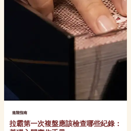
進階指南
拉霸第一次複盤應該檢查哪些紀錄：