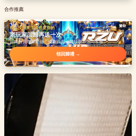
合作推薦
贊助
很久沒回來？這包是你的
老玩家回歸再送一次
回鍋會員專屬彩金，優惠頁面一鍵領取不用問客服。
領回歸禮 →