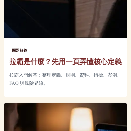
問題解答
拉霸是什麼？先用一頁弄懂核心定義
拉霸入門解答：整理定義、規則、資料、指標、案例、
FAQ 與風險界線。