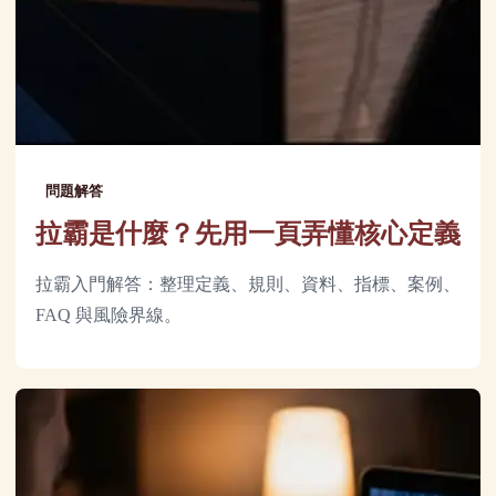
問題解答
拉霸是什麼？先用一頁弄懂核心定義
拉霸入門解答：整理定義、規則、資料、指標、案例、
FAQ 與風險界線。