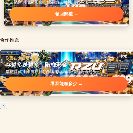
回鍋會員專屬彩金，優惠頁面一鍵領取不用問客服。
領回歸禮 →
合作推薦
贊助
你現在卡在哪一階？
存越多送越多，階梯彩金
累積儲值達標自動解鎖對應彩金，階梯越高送越狠。
看我能領多少 →
×