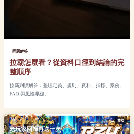
問題解答
拉霸怎麼看？從資料口徑到結論的完
整順序
拉霸判讀解答：整理定義、規則、資料、指標、案例、
FAQ 與風險界線。
贊助
很久沒回來？這包是你的
老玩家回歸再送一次