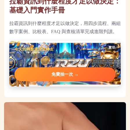
拉霸資訊到什麼程度才足以做決定：
基礎入門實作手冊
拉霸資訊到什麼程度才足以做決定，用四步流程、兩組
數字案例、比較表、FAQ 與查核清單完成進階判讀。
贊助
今天的轉盤還沒人轉走
天天轉好運，轉盤等你抽
單筆存款 3000 就送轉盤機會，最高 2888 每天都能中。
免費抽一次 →