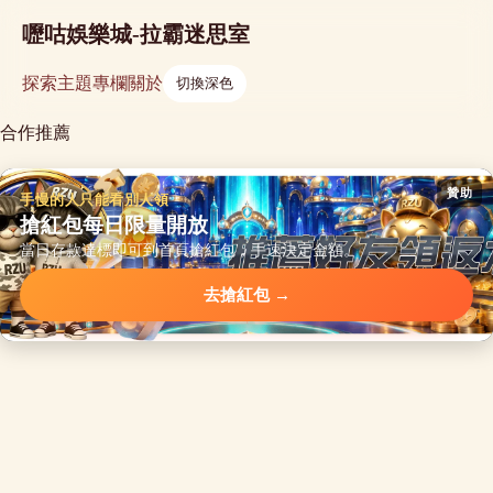
嚦咕娛樂城-拉霸迷思室
探索
主題
專欄
關於
切換深色
合作推薦
贊助
手慢的人只能看別人領
搶紅包每日限量開放
當日存款達標即可到首頁搶紅包，手速決定金額。
去搶紅包 →