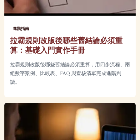
進階指南
拉霸規則改版後哪些舊結論必須重
算：基礎入門實作手冊
拉霸規則改版後哪些舊結論必須重算，用四步流程、兩
組數字案例、比較表、FAQ 與查核清單完成進階判
讀。