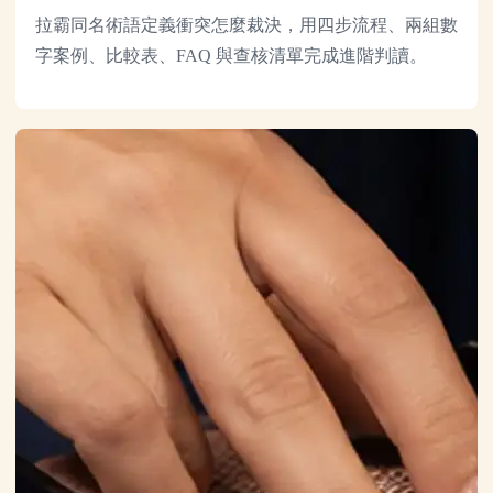
拉霸同名術語定義衝突怎麼裁決，用四步流程、兩組數
字案例、比較表、FAQ 與查核清單完成進階判讀。