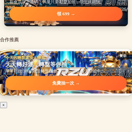
新會員限定加碼，碼量只要彩金五倍，領完就能玩。
領 699 →
合作推薦
贊助
今天的轉盤還沒人轉走
天天轉好運，轉盤等你抽
單筆存款 3000 就送轉盤機會，最高 2888 每天都能中。
免費抽一次 →
×