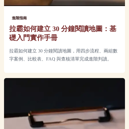
進階指南
拉霸如何建立 30 分鐘閱讀地圖：基
礎入門實作手冊
拉霸如何建立 30 分鐘閱讀地圖，用四步流程、兩組數
字案例、比較表、FAQ 與查核清單完成進階判讀。