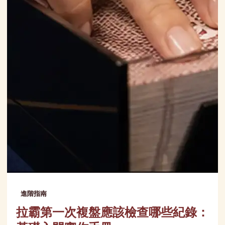
進階指南
拉霸第一次複盤應該檢查哪些紀錄：