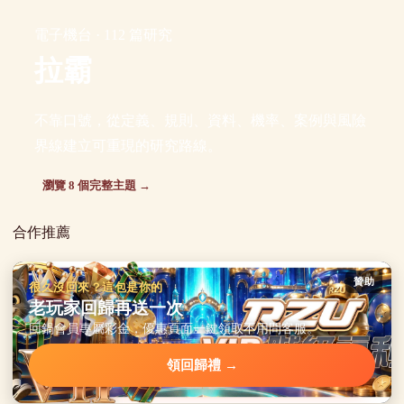
電子機台 · 112 篇研究
拉霸
不靠口號，從定義、規則、資料、機率、案例與風險
界線建立可重現的研究路線。
瀏覽 8 個完整主題 →
合作推薦
贊助
很久沒回來？這包是你的
老玩家回歸再送一次
回鍋會員專屬彩金，優惠頁面一鍵領取不用問客服。
領回歸禮 →