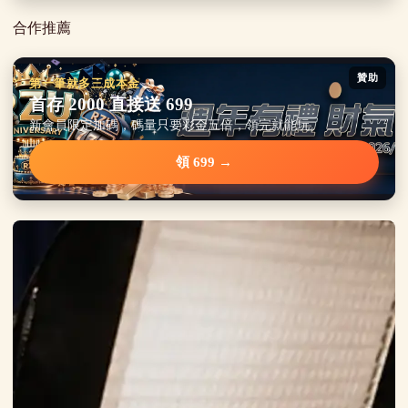
合作推薦
贊助
第一筆就多三成本金
首存 2000 直接送 699
新會員限定加碼，碼量只要彩金五倍，領完就能玩。
領 699 →