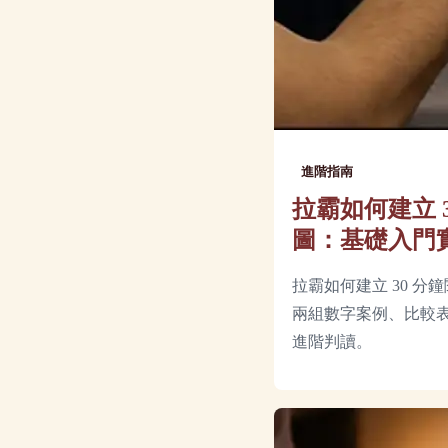
進階指南
拉霸如何建立 
圖：基礎入門
拉霸如何建立 30 
兩組數字案例、比較表
進階判讀。