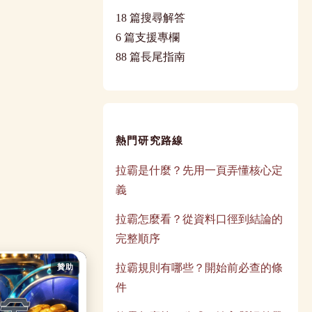
18 篇搜尋解答
6 篇支援專欄
88 篇長尾指南
熱門研究路線
拉霸是什麼？先用一頁弄懂核心定
義
拉霸怎麼看？從資料口徑到結論的
完整順序
拉霸規則有哪些？開始前必查的條
贊助
件