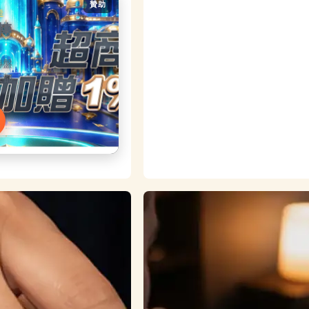
贊助
走
轉
轉盤
天都