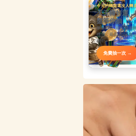
今天的轉盤還沒人轉
天天轉好運，
盤等你抽
單筆存款 3000 就送
機會，最高 2888 每
能中。
免費抽一次 →