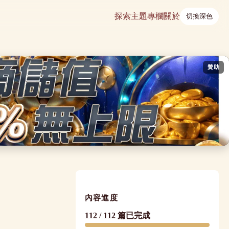
探索
主題
專欄
關於
切換深色
贊助
內容進度
112 / 112 篇已完成