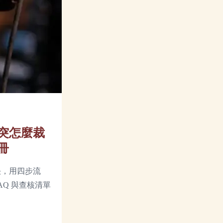
突怎麼裁
冊
決，用四步流
Q 與查核清單