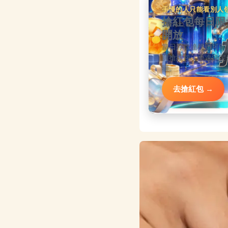
手慢的人只能看別人
搶紅包每日限
開放
當日存款達標即可到
頁搶紅包，手速決定
額。
去搶紅包 →