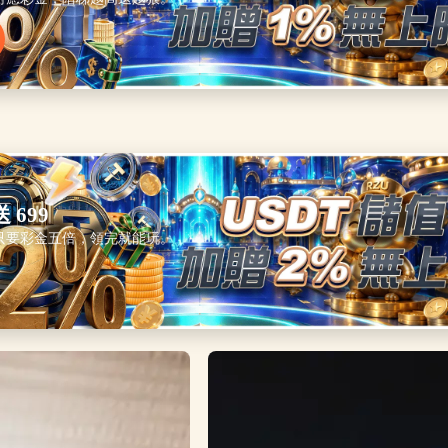
 699
只要彩金五倍，領完就能玩。