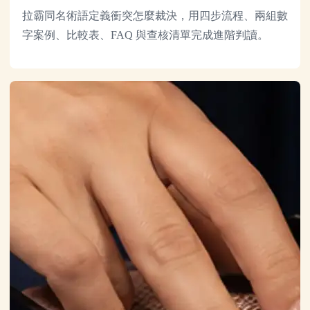
拉霸同名術語定義衝突怎麼裁決，用四步流程、兩組數
字案例、比較表、FAQ 與查核清單完成進階判讀。