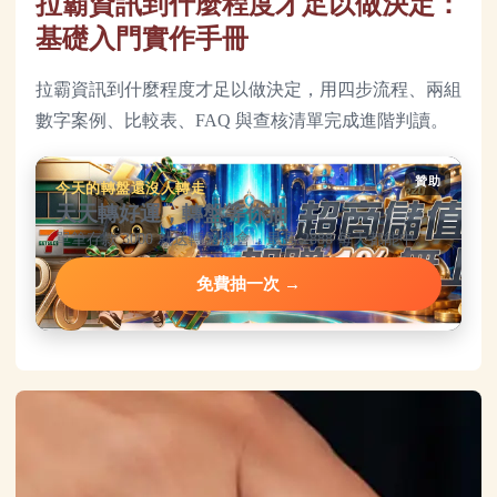
拉霸資訊到什麼程度才足以做決定：
基礎入門實作手冊
拉霸資訊到什麼程度才足以做決定，用四步流程、兩組
數字案例、比較表、FAQ 與查核清單完成進階判讀。
贊助
今天的轉盤還沒人轉走
天天轉好運，轉盤等你抽
單筆存款 3000 就送轉盤機會，最高 2888 每天都能中。
免費抽一次 →