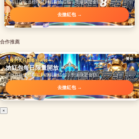
當日存款達標即可到首頁搶紅包，手速決定金額。
去搶紅包 →
合作推薦
贊助
手慢的人只能看別人領
搶紅包每日限量開放
當日存款達標即可到首頁搶紅包，手速決定金額。
去搶紅包 →
×