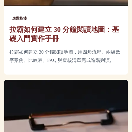
進階指南
拉霸如何建立 30 分鐘閱讀地圖：基
礎入門實作手冊
拉霸如何建立 30 分鐘閱讀地圖，用四步流程、兩組數
字案例、比較表、FAQ 與查核清單完成進階判讀。