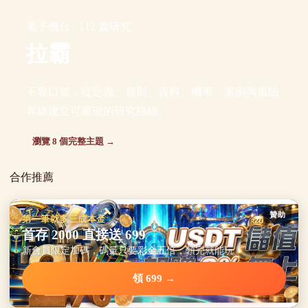
電子機台 · 112 篇研究
拉霸
不靠口號，從定義、規則、資料、機率、案例與風險
界線建立可重現的研究路線。
瀏覽 8 個完整主題 →
合作推薦
贊助
第一筆就多三成本金
首存 2000 直接送 699
新會員限定加碼，碼量只要彩金五倍，領完就能玩。
領 699 →