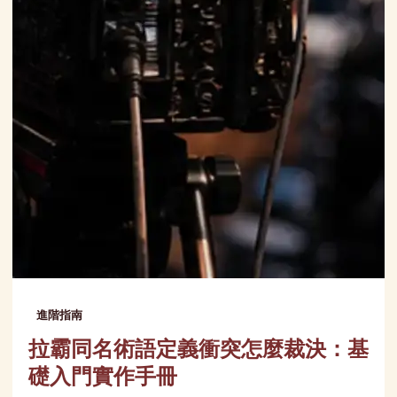
進階指南
拉霸同名術語定義衝突怎麼裁決：基
礎入門實作手冊