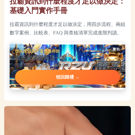
拉霸資訊到什麼程度才足以做決定：
基礎入門實作手冊
拉霸資訊到什麼程度才足以做決定，用四步流程、兩組
數字案例、比較表、FAQ 與查核清單完成進階判讀。
贊助
很久沒回來？這包是你的
老玩家回歸再送一次
回鍋會員專屬彩金，優惠頁面一鍵領取不用問客服。
領回歸禮 →