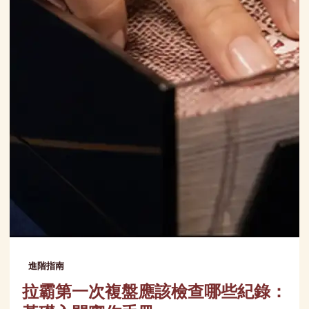
進階指南
拉霸第一次複盤應該檢查哪些紀錄：