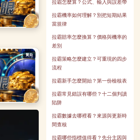
拉霸怎麼算？公式、輸入與誤差帶
拉霸機率如何理解？別把短期結果
當規律
拉霸賠率怎麼換算？價格與機率的
差別
贊助
拉霸策略怎麼建立？可重現的四步
流程
拉霸新手怎麼開始？第一份檢核表
拉霸常見錯誤有哪些？十二個判讀
陷阱
拉霸數據去哪裡看？來源與更新時
間查核
拉霸哪些指標值得看？先分主因與