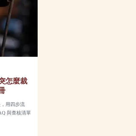
突怎麼裁
冊
決，用四步流
Q 與查核清單