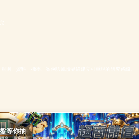
研究
、規則、資料、機率、案例與風險界線建立可重現的研究路線。
盤等你抽
盤機會，最高 2888 每天都能中。