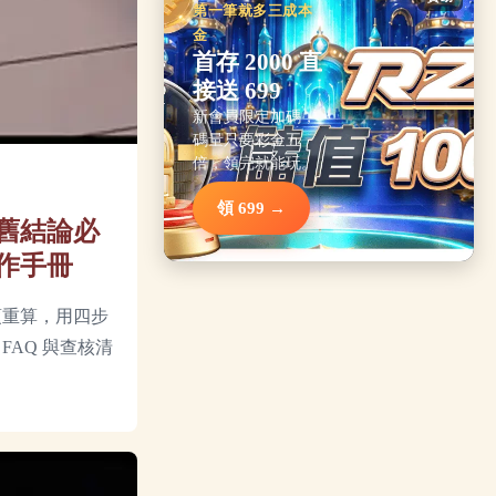
第一筆就多三成本
金
首存 2000 直
接送 699
新會員限定加碼，
碼量只要彩金五
倍，領完就能玩。
領 699 →
舊結論必
作手冊
須重算，用四步
AQ 與查核清