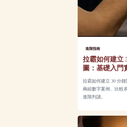
進階指南
拉霸如何建立 
圖：基礎入門
拉霸如何建立 30 
兩組數字案例、比較表
進階判讀。