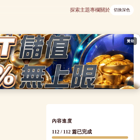
探索
主題
專欄
關於
切換深色
贊助
內容進度
112 / 112 篇已完成