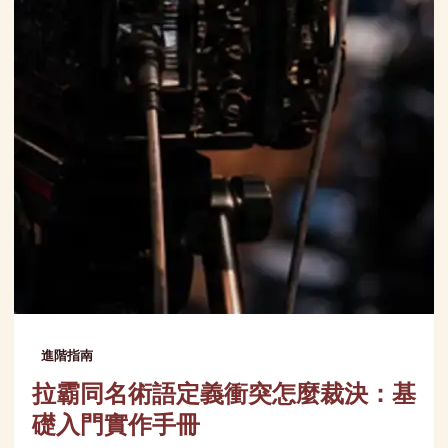
進階指南
拉霸同名術語定義衝突怎麼裁決：基
礎入門實作手冊