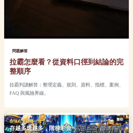
問題解答
拉霸怎麼看？從資料口徑到結論的完
整順序
拉霸判讀解答：整理定義、規則、資料、指標、案例、
FAQ 與風險界線。
贊助
你現在卡在哪一階？
存越多送越多，階梯彩金