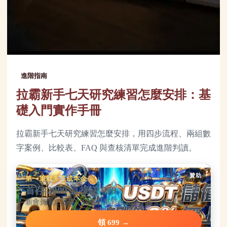
進階指南
拉霸新手七天研究練習怎麼安排：基
礎入門實作手冊
拉霸新手七天研究練習怎麼安排，用四步流程、兩組數
字案例、比較表、FAQ 與查核清單完成進階判讀。
贊助
第一筆就多三成本金
首存 2000 直接送 699
新會員限定加碼，碼量只要彩金五倍，領完就能玩。
領 699 →