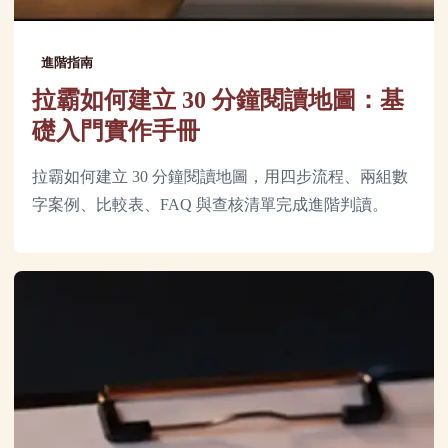
進階指南
拉霸如何建立 30 分鐘閱讀地圖：基
礎入門實作手冊
拉霸如何建立 30 分鐘閱讀地圖，用四步流程、兩組數
字案例、比較表、FAQ 與查核清單完成進階判讀。