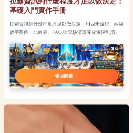
拉霸資訊到什麼程度才足以做決定：
基礎入門實作手冊
拉霸資訊到什麼程度才足以做決定，用四步流程、兩組
數字案例、比較表、FAQ 與查核清單完成進階判讀。
贊助
很久沒回來？這包是你的
老玩家回歸再送一次
回鍋會員專屬彩金，優惠頁面一鍵領取不用問客服。
領回歸禮 →