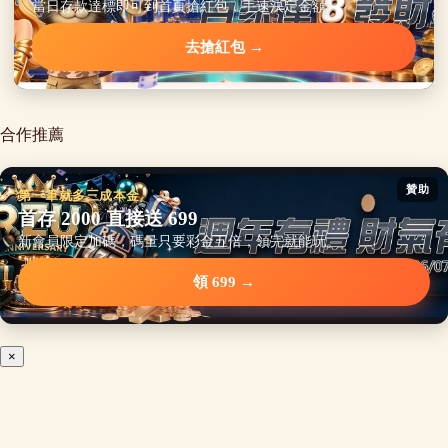
當日存款達標即可到首頁搶紅包，手速決定金額。
去搶紅包 →
合作推薦
贊助
第一筆就多三成本金
首存 2000 直接送 699
新會員限定加碼，碼量只要彩金五倍，領完就能玩。
領 699 →
×