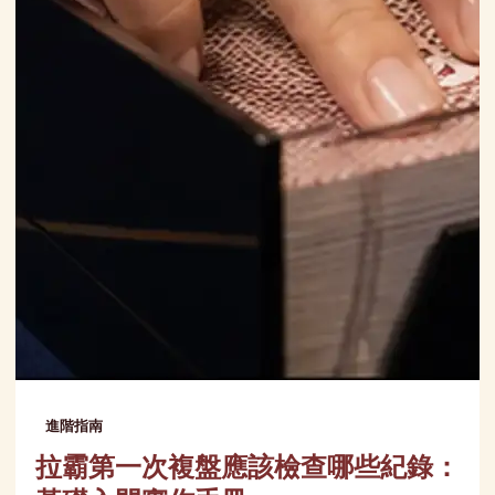
進階指南
拉霸第一次複盤應該檢查哪些紀錄：