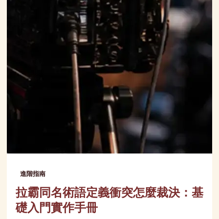
進階指南
拉霸同名術語定義衝突怎麼裁決：基
礎入門實作手冊