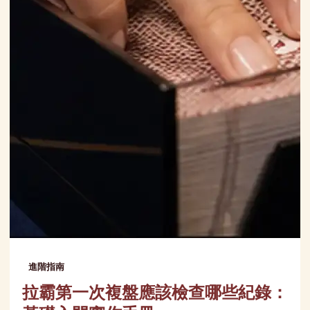
進階指南
拉霸第一次複盤應該檢查哪些紀錄：