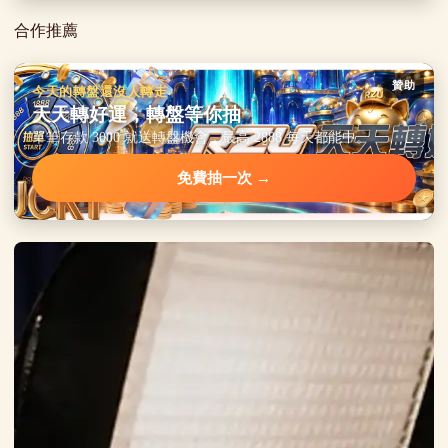
合作推薦
贊助
今天的轉盤還沒人轉走
天天轉好運，轉盤等你抽
單筆存款 3000 就送轉盤機會，最高 2888 每天都能中。
免費抽一次 →