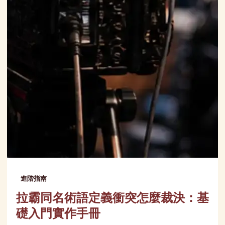
進階指南
拉霸同名術語定義衝突怎麼裁決：基
礎入門實作手冊