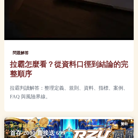
問題解答
拉霸怎麼看？從資料口徑到結論的完
整順序
拉霸判讀解答：整理定義、規則、資料、指標、案例、
FAQ 與風險界線。
贊助
第一筆就多三成本金
首存 2000 直接送 699