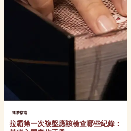
進階指南
拉霸第一次複盤應該檢查哪些紀錄：