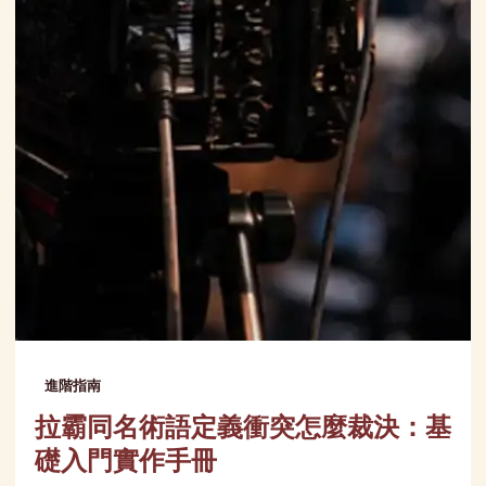
進階指南
拉霸同名術語定義衝突怎麼裁決：基
礎入門實作手冊