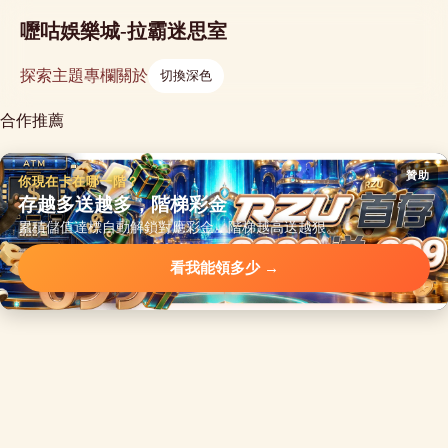
嚦咕娛樂城-拉霸迷思室
探索
主題
專欄
關於
切換深色
合作推薦
贊助
你現在卡在哪一階？
存越多送越多，階梯彩金
累積儲值達標自動解鎖對應彩金，階梯越高送越狠。
看我能領多少 →