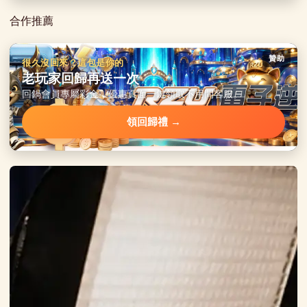
合作推薦
贊助
很久沒回來？這包是你的
老玩家回歸再送一次
回鍋會員專屬彩金，優惠頁面一鍵領取不用問客服。
領回歸禮 →