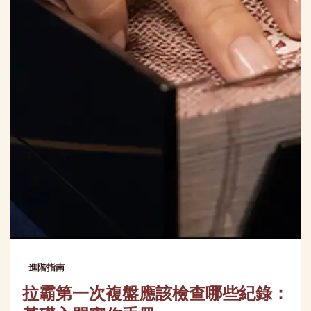
進階指南
拉霸第一次複盤應該檢查哪些紀錄：