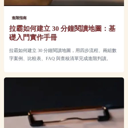
進階指南
拉霸如何建立 30 分鐘閱讀地圖：基
礎入門實作手冊
拉霸如何建立 30 分鐘閱讀地圖，用四步流程、兩組數
字案例、比較表、FAQ 與查核清單完成進階判讀。