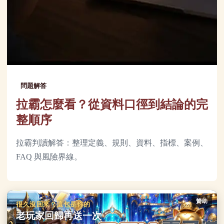
問題解答
拉霸怎麼看？從資料口徑到結論的完
整順序
拉霸判讀解答：整理定義、規則、資料、指標、案例、
FAQ 與風險界線。
贊助
很久沒回來？這包是你的
老玩家回歸再送一次