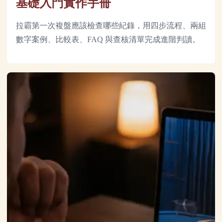
基礎入門實作手冊
拉霸第一次複盤應該檢查哪些紀錄，用四步流程、兩組
數字案例、比較表、FAQ 與查核清單完成進階判讀。