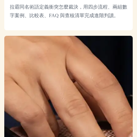
拉霸同名術語定義衝突怎麼裁決，用四步流程、兩組數
字案例、比較表、FAQ 與查核清單完成進階判讀。