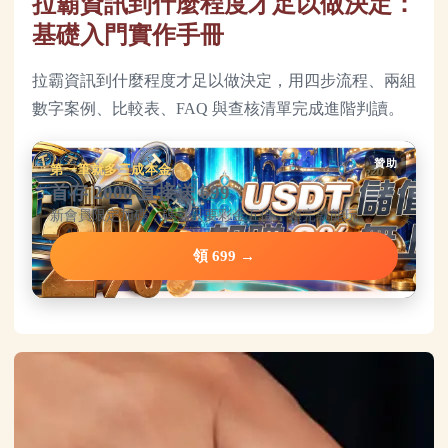
拉霸資訊到什麼程度才足以做決定：
基礎入門實作手冊
拉霸資訊到什麼程度才足以做決定，用四步流程、兩組
數字案例、比較表、FAQ 與查核清單完成進階判讀。
贊助
第一筆就多三成本金
首存 2000 直接送 699
新會員限定加碼，碼量只要彩金五倍，領完就能玩。
領 699 →