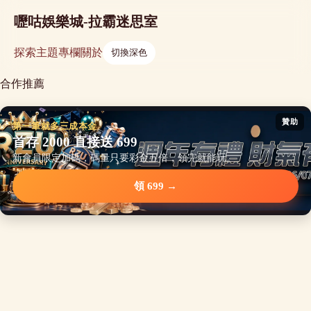
嚦咕娛樂城-拉霸迷思室
探索
主題
專欄
關於
切換深色
合作推薦
贊助
第一筆就多三成本金
首存 2000 直接送 699
新會員限定加碼，碼量只要彩金五倍，領完就能玩。
領 699 →