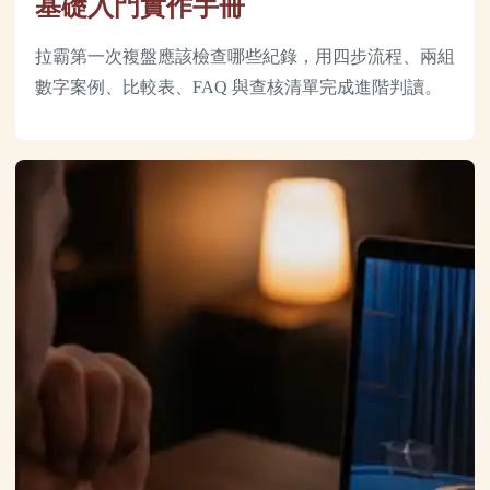
基礎入門實作手冊
拉霸第一次複盤應該檢查哪些紀錄，用四步流程、兩組
數字案例、比較表、FAQ 與查核清單完成進階判讀。