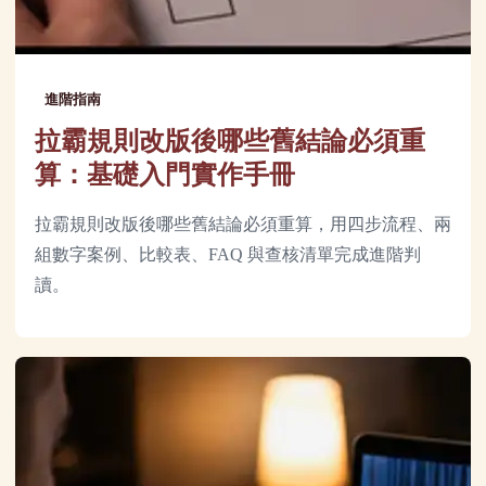
進階指南
拉霸規則改版後哪些舊結論必須重
算：基礎入門實作手冊
拉霸規則改版後哪些舊結論必須重算，用四步流程、兩
組數字案例、比較表、FAQ 與查核清單完成進階判
讀。