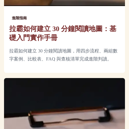
進階指南
拉霸如何建立 30 分鐘閱讀地圖：基
礎入門實作手冊
拉霸如何建立 30 分鐘閱讀地圖，用四步流程、兩組數
字案例、比較表、FAQ 與查核清單完成進階判讀。