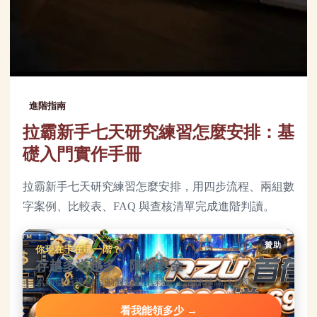
進階指南
拉霸新手七天研究練習怎麼安排：基
礎入門實作手冊
拉霸新手七天研究練習怎麼安排，用四步流程、兩組數
字案例、比較表、FAQ 與查核清單完成進階判讀。
贊助
你現在卡在哪一階？
存越多送越多，階梯彩金
累積儲值達標自動解鎖對應彩金，階梯越高送越狠。
看我能領多少 →