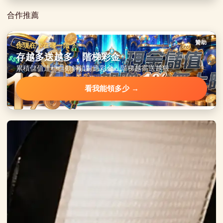
合作推薦
贊助
你現在卡在哪一階？
存越多送越多，階梯彩金
累積儲值達標自動解鎖對應彩金，階梯越高送越狠。
看我能領多少 →