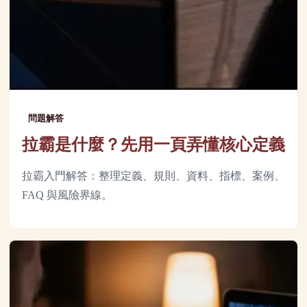
問題解答
拉霸是什麼？先用一頁弄懂核心定義
拉霸入門解答：整理定義、規則、資料、指標、案例、
FAQ 與風險界線。