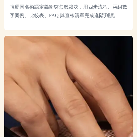
拉霸同名術語定義衝突怎麼裁決，用四步流程、兩組數
字案例、比較表、FAQ 與查核清單完成進階判讀。