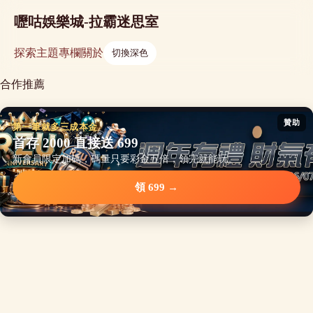
嚦咕娛樂城-拉霸迷思室
探索
主題
專欄
關於
切換深色
合作推薦
贊助
第一筆就多三成本金
首存 2000 直接送 699
新會員限定加碼，碼量只要彩金五倍，領完就能玩。
領 699 →