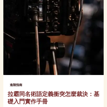
進階指南
拉霸同名術語定義衝突怎麼裁決：基
礎入門實作手冊