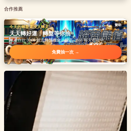
合作推薦
贊助
今天的轉盤還沒人轉走
天天轉好運，轉盤等你抽
單筆存款 3000 就送轉盤機會，最高 2888 每天都能中。
免費抽一次 →