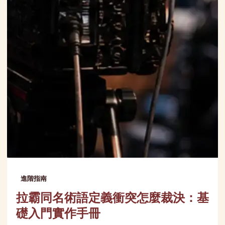
進階指南
拉霸同名術語定義衝突怎麼裁決：基
礎入門實作手冊