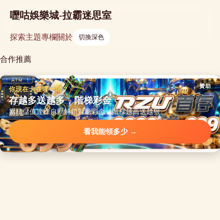
嚦咕娛樂城-拉霸迷思室
探索
主題
專欄
關於
切換深色
合作推薦
贊助
你現在卡在哪一階？
存越多送越多，階梯彩金
累積儲值達標自動解鎖對應彩金，階梯越高送越狠。
看我能領多少 →