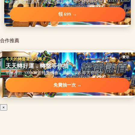
新會員限定加碼，碼量只要彩金五倍，領完就能玩。
領 699 →
合作推薦
贊助
今天的轉盤還沒人轉走
天天轉好運，轉盤等你抽
單筆存款 3000 就送轉盤機會，最高 2888 每天都能中。
免費抽一次 →
×