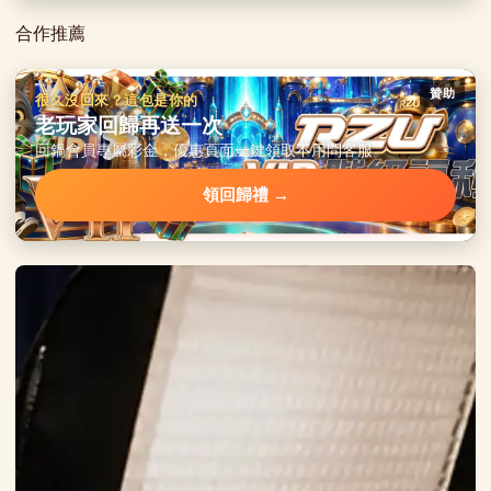
合作推薦
贊助
很久沒回來？這包是你的
老玩家回歸再送一次
回鍋會員專屬彩金，優惠頁面一鍵領取不用問客服。
領回歸禮 →