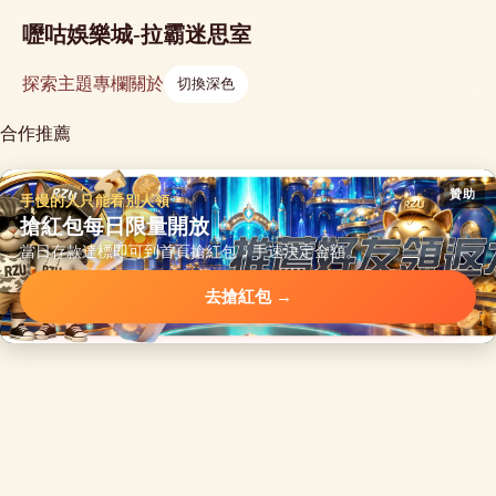
嚦咕娛樂城-拉霸迷思室
探索
主題
專欄
關於
切換深色
合作推薦
贊助
手慢的人只能看別人領
搶紅包每日限量開放
當日存款達標即可到首頁搶紅包，手速決定金額。
去搶紅包 →