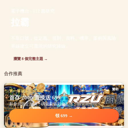
電子機台 · 112 篇研究
拉霸
不靠口號，從定義、規則、資料、機率、案例與風險
界線建立可重現的研究路線。
瀏覽 8 個完整主題 →
合作推薦
贊助
第一筆就多三成本金
首存 2000 直接送 699
新會員限定加碼，碼量只要彩金五倍，領完就能玩。
領 699 →