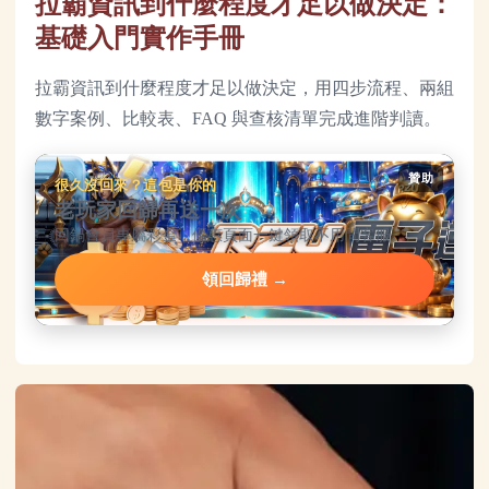
拉霸資訊到什麼程度才足以做決定：
基礎入門實作手冊
拉霸資訊到什麼程度才足以做決定，用四步流程、兩組
數字案例、比較表、FAQ 與查核清單完成進階判讀。
贊助
很久沒回來？這包是你的
老玩家回歸再送一次
回鍋會員專屬彩金，優惠頁面一鍵領取不用問客服。
領回歸禮 →