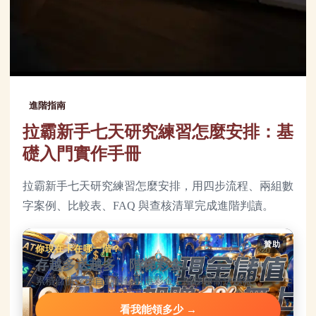
進階指南
拉霸新手七天研究練習怎麼安排：基
礎入門實作手冊
拉霸新手七天研究練習怎麼安排，用四步流程、兩組數
字案例、比較表、FAQ 與查核清單完成進階判讀。
贊助
你現在卡在哪一階？
存越多送越多，階梯彩金
累積儲值達標自動解鎖對應彩金，階梯越高送越狠。
看我能領多少 →