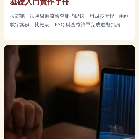
基礎入門實作手冊
拉霸第一次複盤應該檢查哪些紀錄，用四步流程、兩組
數字案例、比較表、FAQ 與查核清單完成進階判讀。