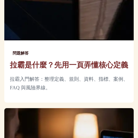
問題解答
拉霸是什麼？先用一頁弄懂核心定義
拉霸入門解答：整理定義、規則、資料、指標、案例、
FAQ 與風險界線。