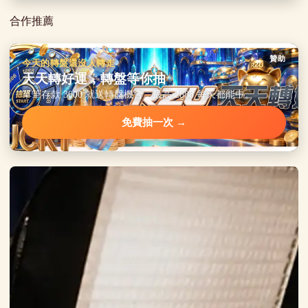
合作推薦
贊助
今天的轉盤還沒人轉走
天天轉好運，轉盤等你抽
單筆存款 3000 就送轉盤機會，最高 2888 每天都能中。
免費抽一次 →