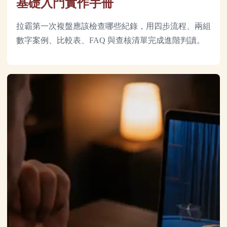
基礎入門實作手冊
拉霸第一次複盤應該檢查哪些紀錄，用四步流程、兩組
數字案例、比較表、FAQ 與查核清單完成進階判讀。