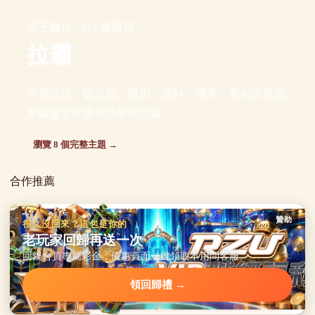
電子機台 · 112 篇研究
拉霸
不靠口號，從定義、規則、資料、機率、案例與風險
界線建立可重現的研究路線。
瀏覽 8 個完整主題 →
合作推薦
贊助
很久沒回來？這包是你的
老玩家回歸再送一次
回鍋會員專屬彩金，優惠頁面一鍵領取不用問客服。
領回歸禮 →