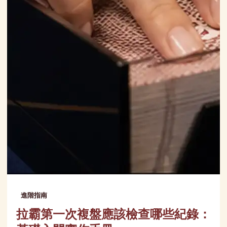
進階指南
拉霸第一次複盤應該檢查哪些紀錄：