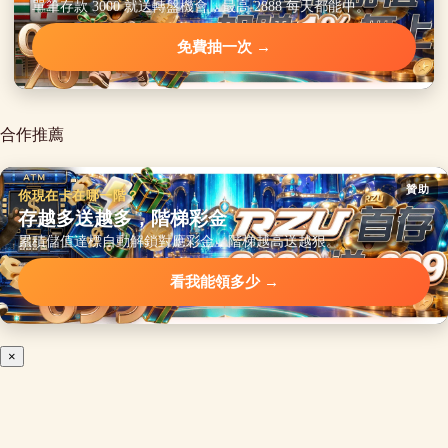
單筆存款 3000 就送轉盤機會，最高 2888 每天都能中。
免費抽一次 →
合作推薦
贊助
你現在卡在哪一階？
存越多送越多，階梯彩金
累積儲值達標自動解鎖對應彩金，階梯越高送越狠。
看我能領多少 →
×