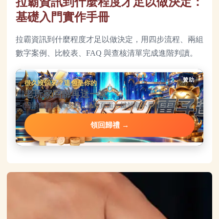
拉霸資訊到什麼程度才足以做決定：
基礎入門實作手冊
拉霸資訊到什麼程度才足以做決定，用四步流程、兩組
數字案例、比較表、FAQ 與查核清單完成進階判讀。
贊助
很久沒回來？這包是你的
老玩家回歸再送一次
回鍋會員專屬彩金，優惠頁面一鍵領取不用問客服。
領回歸禮 →