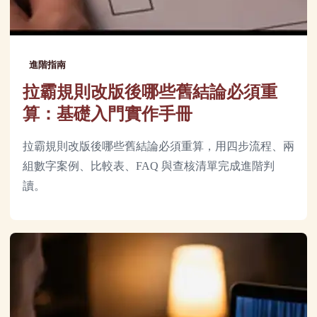
進階指南
拉霸規則改版後哪些舊結論必須重
算：基礎入門實作手冊
拉霸規則改版後哪些舊結論必須重算，用四步流程、兩
組數字案例、比較表、FAQ 與查核清單完成進階判
讀。