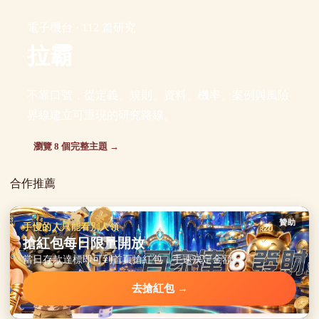
電子機台 · 112 篇研究
拉霸
不靠口號，從定義、規則、資料、機率、案例與風險
界線建立可重現的研究路線。
瀏覽 8 個完整主題 →
合作推薦
贊助
手慢的人只能看別人領
搶紅包每日限量開放
當日存款達標即可到首頁搶紅包，手速決定金額。
去搶紅包 →