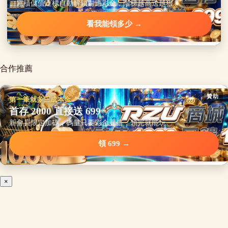
累積儲值達標自動解鎖對應彩金，階梯越高送越狠。
看我能領多少 →
合作推薦
贊助
第一筆就多三成本金
首存 2000 直接送 699
新會員限定加碼，碼量只要彩金五倍，領完就能玩。
領 699 →
×