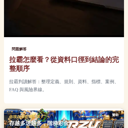
問題解答
拉霸怎麼看？從資料口徑到結論的完
整順序
拉霸判讀解答：整理定義、規則、資料、指標、案例、
FAQ 與風險界線。
贊助
你現在卡在哪一階？
存越多送越多，階梯彩金